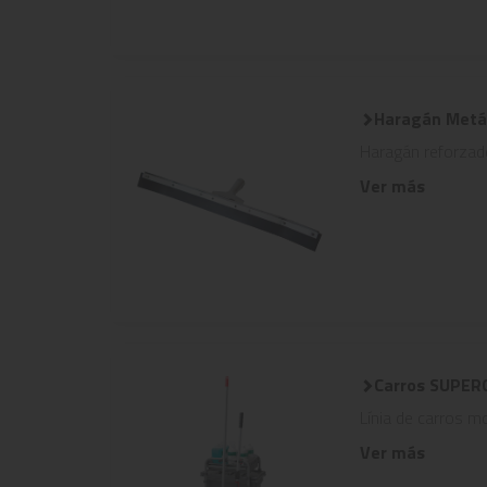
Haragán Metál
Haragán reforzado.
Ver más
Carros SUPE
Línia de carros 
Ver más