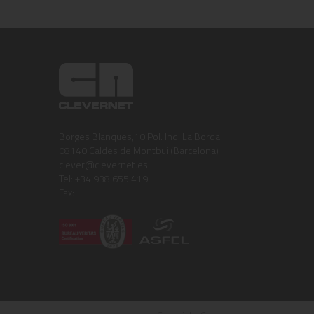
Borges Blanques,10 Pol. Ind. La Borda
08140 Caldes de Montbui (Barcelona)
clever@clevernet.es
Tel: +34 938 655 419
Fax: