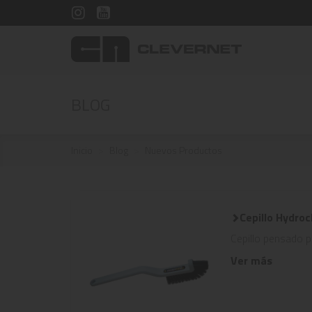
BLOG
Inicio
Blog
Nuevos Productos
Cepillo Hydroc
Cepillo pensado par
Ver más