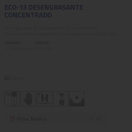
ECO-13 DESENGRASANTE
CONCENTRADO
Desengrasante de alta concentración y rendimiento.
Para toda clase de superficies. Con etiqueta europea ECOLABEL.
TAMAÑO
CÓDIGO
1 L Pulverizador
QCE1301I1
Ficha Técnica