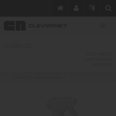
QUÍMICOS
ÚTILES LIMPIEZA
COMPLEMENTOS
MAQUINARIA
CLEVER ECO - GAMA ECOLABEL