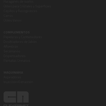
Haraganes de suelos
Útiles para Cristales y Superficies
Cepillos y Recogedores
Carros
Útiles Varios
COMPLEMENTOS
Papeleras y Contenedores
Dosificadores de Jabón
Alfombras
Secamanos
Dispensadores
Pantallas Urinarios
MAQUINARIA
Aspiradores
Inyección/Extracción