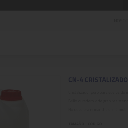
NOSO
CN-4 CRISTALIZAD
Cristalizador puro para suelos de 
Brillo duradero y de gran resistenc
No decolora ni mancha el mármol.
TAMAÑO
CÓDIGO