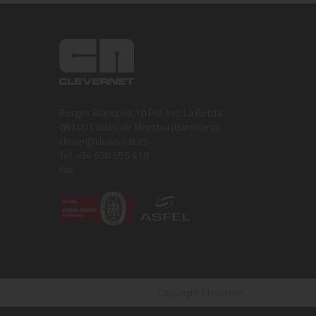
Borges Blanques,10 Pol. Ind. La Borda
08140 Caldes de Montbui (Barcelona)
clever@clevernet.es
Tel: +34 938 655 419
Fax:
Copyright Clevernet