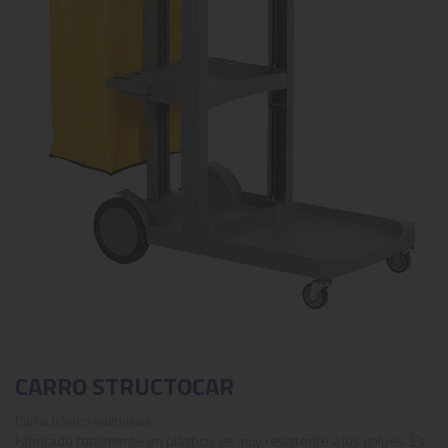
CARRO STRUCTOCAR
Carro básico multiusos.
Fabricado totalmente en plástico, es muy resistente a los golpes. Es