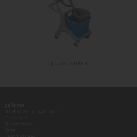
CARRO VITAL 3
QUÍMICOS
CLEVER ECO - Gama Ecolabel
Decapantes
Cristalizadores
Ceras
Desincrustantes