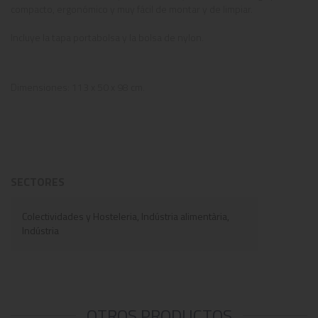
compacto, ergonómico y muy fácil de montar y de limpiar.
Incluye la tapa portabolsa y la bolsa de nylon.
Dimensiones: 113 x 50 x 98 cm.
SECTORES
Colectividades y Hosteleria, Indústria alimentària,
Indústria
OTROS PRODUCTOS