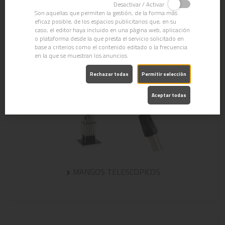
Desactivar / Activar
Son aquellas que permiten la gestión, de la forma más
eficaz posible, de los espacios publicitarios que, en su
caso, el editor haya incluido en una página web, aplicación
o plataforma desde la que presta el servicio solicitado en
base a criterios como el contenido editado o la frecuencia
en la que se muestran los anuncios.
Rechazar todas
Permitir selección
Aceptar todas
MANGOS TELESCOPICOS