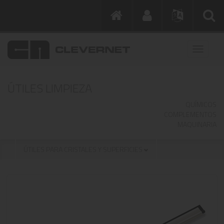
ÚTILES LIMPIEZA
QUÍMICOS
COMPLEMENTOS
MAQUINARIA
ÚTILES PARA CRISTALES Y SUPERFICIES