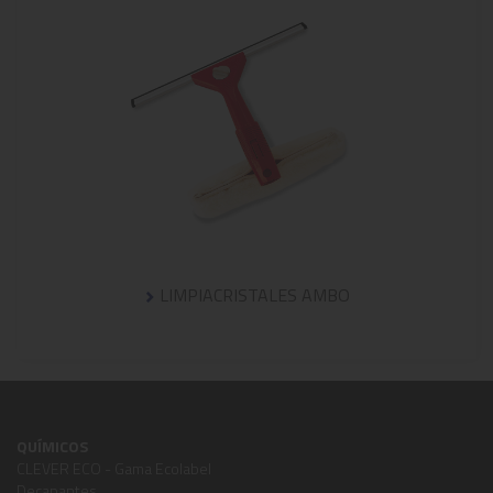
LIMPIACRISTALES AMBO
QUÍMICOS
CLEVER ECO - Gama Ecolabel
Decapantes