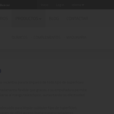
Inicio
Log in
Idioma
TROS
PRODUCTOS
BLOG
CONTACTAR
QUÍMICOS
COMPLEMENTOS
MAQUINARIA
O
y recambio para la limpieza de todo tipo de superficies.
emadamente flexible que gracias a su empuñadura permite
larse al mango telescópico, aumentando su efectividad
 adecuado para limpiar cualquier tipo de superficies,
acios de difícil acceso (parte trasera radiadores,