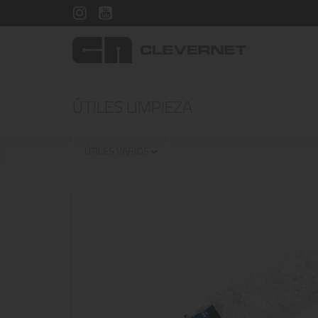
ÚTILES LIMPIEZA
ÚTILES VARIOS