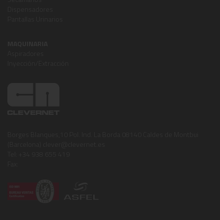
Dispensadores
Pantallas Urinarios
MAQUINARIA
Aspiradores
Inyección/Extracción
Borges Blanques,10 Pol. Ind. La Borda 08140 Caldes de Montbui
(Barcelona) clever@clevernet.es
Tel: +34 938 655 419
Fax: