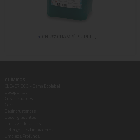
CN-87 CHAMPÚ SUPER-JET
QUÍMICOS
CLEVER ECO - Gama Ecolabel
Decapantes
Cristalizadores
Ceras
Desincrustantes
Desengrasantes
Limpieza de vajillas
Detergentes Limpiadores
Limpieza Profunda