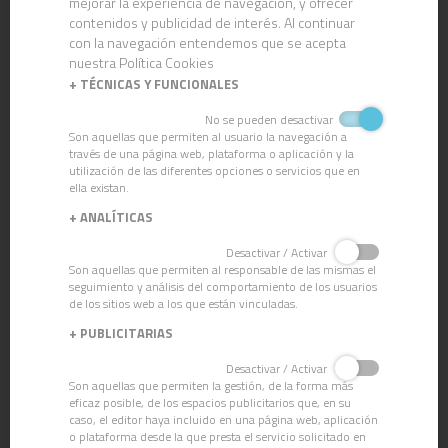
mejorar la experiencia de navegación, y ofrecer
contenidos y publicidad de interés. Al continuar
con la navegación entendemos que se acepta
nuestra Política Cookies
+
TÉCNICAS Y FUNCIONALES
No se pueden desactivar
Son aquellas que permiten al usuario la navegación a
través de una página web, plataforma o aplicación y la
utilización de las diferentes opciones o servicios que en
ella existan.
+
ANALÍTICAS
CN-82 ESPUMA ACTIVA
Desactivar / Activar
Son aquellas que permiten al responsable de las mismas el
seguimiento y análisis del comportamiento de los usuarios
de los sitios web a los que están vinculadas.
+
PUBLICITARIAS
Desactivar / Activar
Son aquellas que permiten la gestión, de la forma más
eficaz posible, de los espacios publicitarios que, en su
caso, el editor haya incluido en una página web, aplicación
o plataforma desde la que presta el servicio solicitado en