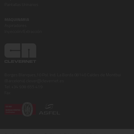
Pantallas Urinarios
MAQUINARIA
Aspiradores
Inyección/Extracción
Borges Blanques,10 Pol. Ind. La Borda 08140 Caldes de Montbui
(Barcelona) clever@clevernet.es
Tel: +34 938 655 419
Fax: