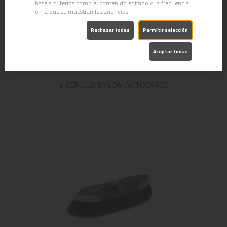
base a criterios como el contenido editado o la frecuencia
en la que se muestran los anuncios.
Rechazar todas
Permitir selección
Aceptar todas
CEPILLO NYLON AUTOCARES