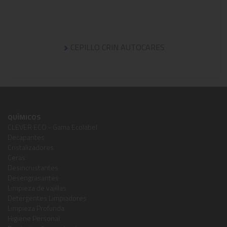
CEPILLO CRIN AUTOCARES
QUÍMICOS
CLEVER ECO - Gama Ecolabel
Decapantes
Cristalizadores
Ceras
Desincrustantes
Desengrasantes
Limpieza de vajillas
Detergentes Limpiadores
Limpieza Profunda
Higiene Personal