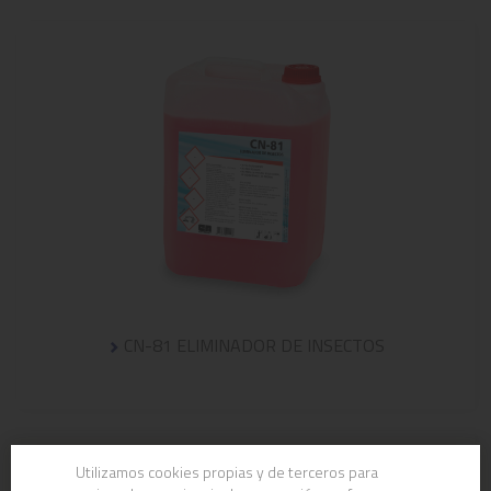
CN-81 ELIMINADOR DE INSECTOS
Utilizamos cookies propias y de terceros para