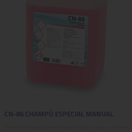
CN-86 CHAMPÚ ESPECIAL MANUAL
Limpiador abrillantador para el lavado de coches a mano y en túneles