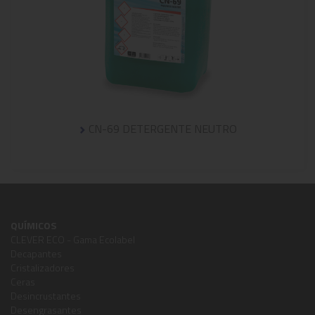
CN-69 DETERGENTE NEUTRO
QUÍMICOS
CLEVER ECO - Gama Ecolabel
Decapantes
Cristalizadores
Ceras
Desincrustantes
Desengrasantes