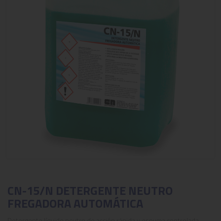
CN-15/N DETERGENTE NEUTRO
FREGADORA AUTOMÁTICA
Detergente líquido neutro de acción rápida y espuma controlada,