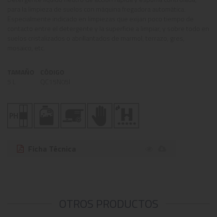
para la limpieza de suelos con máquina fregadora automática.
Especialmente indicado en limpiezas que exijan poco tiempo de
contacto entre el detergente y la superficie a limpiar, y sobre todo en
suelos cristalizados o abrillantados de marmol, terrazo, gres,
mosaico, etc.
TAMAÑO
CÓDIGO
5 L
QC15N05I
Ficha Técnica
OTROS PRODUCTOS