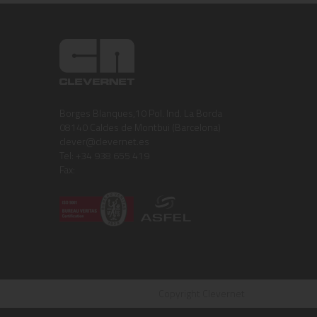
Borges Blanques,10 Pol. Ind. La Borda
08140 Caldes de Montbui (Barcelona)
clever@clevernet.es
Tel: +34 938 655 419
Fax:
Copyright Clevernet