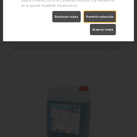
base a criterios como el contenido editado o la frecuencia
en la que se muestran los anuncios.
Rechazar todas
Permitir selección
Aceptar todas
CN-28 ABRILLANTADOR VAJILLAS AGUAS DURAS