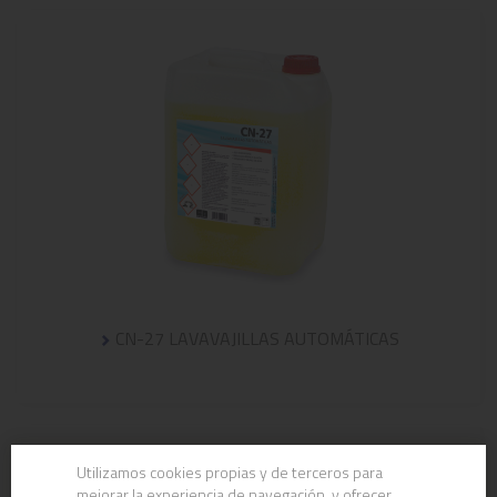
CN-27 LAVAVAJILLAS AUTOMÁTICAS
Utilizamos cookies propias y de terceros para
mejorar la experiencia de navegación, y ofrecer