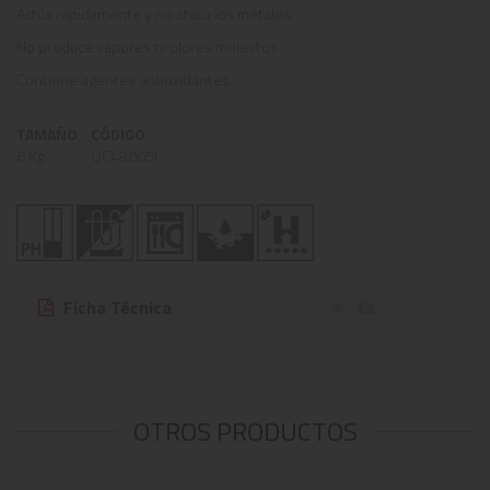
Actúa rápidamente y no ataca los metales.
No produce vapores ni olores molestos.
Contiene agentes antioxidantes.
TAMAÑO
CÓDIGO
6 Kg
QC48005I
Ficha Técnica
OTROS PRODUCTOS