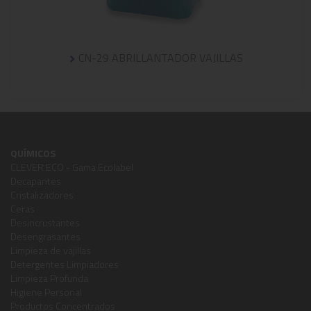
CN-29 ABRILLANTADOR VAJILLAS
QUÍMICOS
CLEVER ECO - Gama Ecolabel
Decapantes
Cristalizadores
Ceras
Desincrustantes
Desengrasantes
Limpieza de vajillas
Detergentes Limpiadores
Limpieza Profunda
Higiene Personal
Productos Concentrados