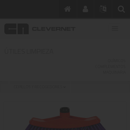
ÚTILES LIMPIEZA
QUÍMICOS
COMPLEMENTOS
MAQUINARIA
CEPILLOS Y RECOGEDORES