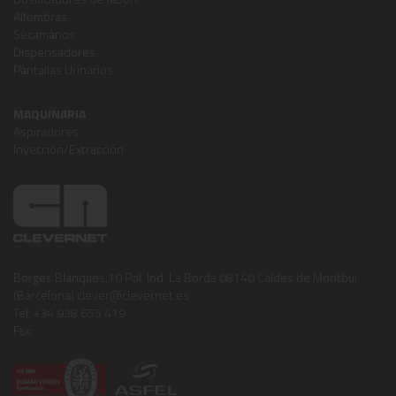
Alfombras
Secamanos
Dispensadores
Pantallas Urinarios
MAQUINARIA
Aspiradores
Inyección/Extracción
Borges Blanques,10 Pol. Ind. La Borda 08140 Caldes de Montbui
(Barcelona) clever@clevernet.es
Tel: +34 938 655 419
Fax: