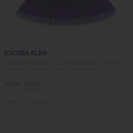
ESCOBA ALBA
Escoba de fibra sintética suave para barrido interior de suelos duros
y semiduros: terrazos, gres, granito, vinilo, madera, etc..
TAMAÑO
CÓDIGO
23x9
SCM22007
LOTE
12 Unidades