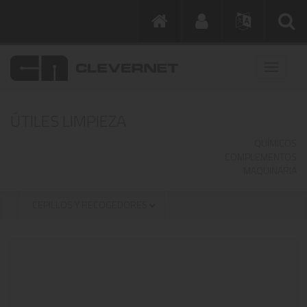
ÚTILES LIMPIEZA
QUÍMICOS
COMPLEMENTOS
MAQUINARIA
CEPILLOS Y RECOGEDORES