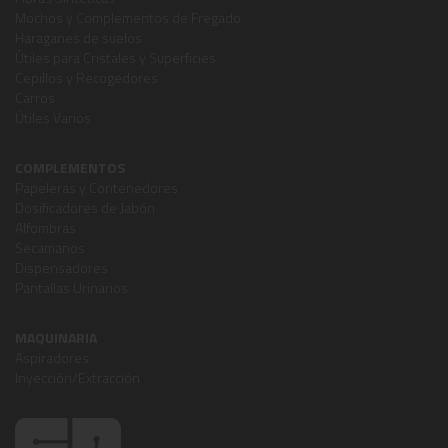
Mochos y Complementos de Fregado
Haraganes de suelos
Útiles para Cristales y Superficies
Cepillos y Recogedores
Carros
Útiles Varios
COMPLEMENTOS
Papeleras y Contenedores
Dosificadores de Jabón
Alfombras
Secamanos
Dispensadores
Pantallas Urinarios
MAQUINARIA
Aspiradores
Inyección/Extracción