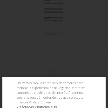
MANGOS
Utilizamos cookies propias y de terceros para
mejorar la experiencia de navegación, y ofrecer
contenidos y publicidad de interés. Al continuar
con la navegación entendemos que se acepta
nuestra Política Cookies
+
TÉCNICAS Y FUNCIONALES