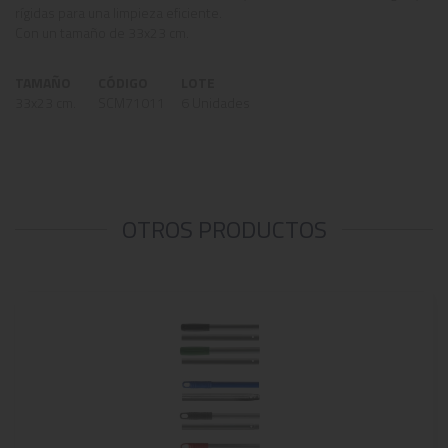
rígidas para una limpieza eficiente.
Con un tamaño de 33x23 cm.
TAMAÑO
CÓDIGO
LOTE
33x23 cm.
SCM71011
6 Unidades
OTROS PRODUCTOS