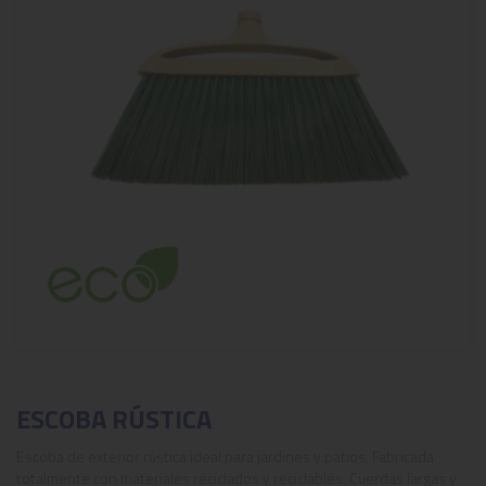
ESCOBA RÚSTICA
Escoba de exterior rústica ideal para jardines y patios. Fabricada
totalmente con materiales reciclados y reciclables. Cuerdas largas y