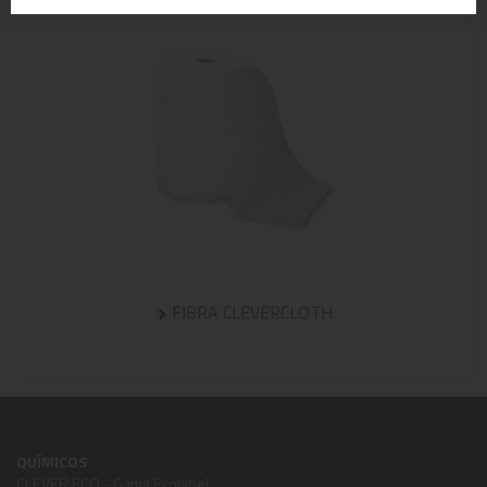
FIBRA CLEVERCLOTH
QUÍMICOS
CLEVER ECO - Gama Ecolabel