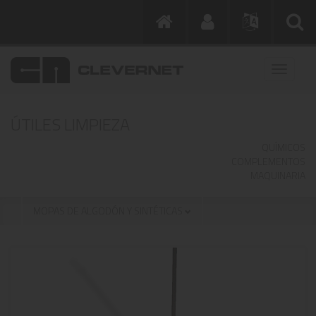
ÚTILES LIMPIEZA
QUÍMICOS
COMPLEMENTOS
MAQUINARIA
MOPAS DE ALGODÓN Y SINTÉTICAS