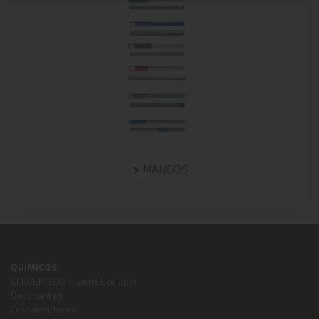
MANGOS
QUÍMICOS
CLEVER ECO - Gama Ecolabel
Decapantes
Cristalizadores