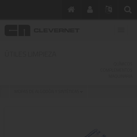
ÚTILES LIMPIEZA
QUÍMICOS
COMPLEMENTOS
MAQUINARIA
MOPAS DE ALGODÓN Y SINTÉTICAS