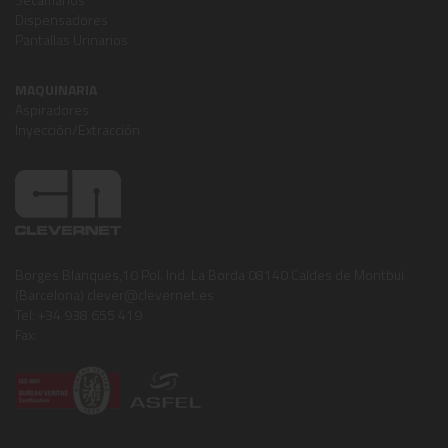
Dispensadores
Pantallas Urinarios
MAQUINARIA
Aspiradores
Inyección/Extracción
Borges Blanques,10 Pol. Ind. La Borda 08140 Caldes de Montbui
(Barcelona) clever@clevernet.es
Tel: +34 938 655 419
Fax: