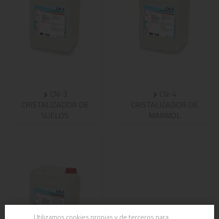
CN-3
CN-4
CRISTALIZADOR DE
CRISTALIZADOR DE
SUELOS
MARMOL
Utilizamos cookies propias y de terceros para